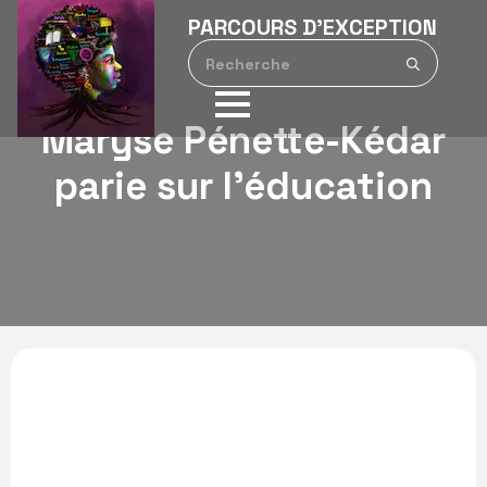
PARCOURS D’EXCEPTION
Search
for:
Maryse Pénette-Kédar
parie sur l’éducation