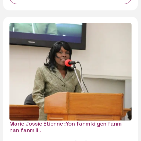
Marie Jossie Étienne :Yon fanm ki gen fanm
nan fanm li !