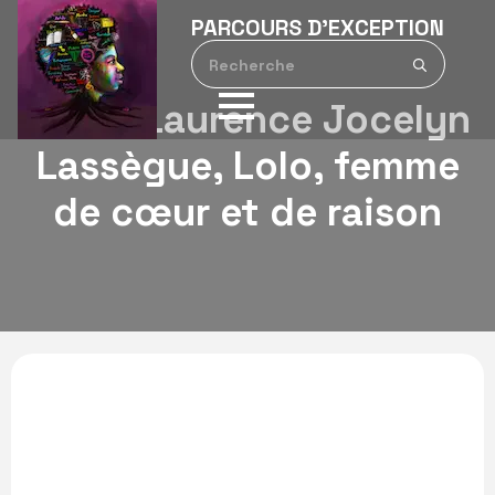
PARCOURS D’EXCEPTION
Search
for:
Marie-Laurence Jocelyn
Lassègue, Lolo, femme
de cœur et de raison