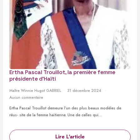
Ertha Pascal Trouillot, la première femme
présidente d’Haïti
Maître Winnie Hugot GABRIEL
31 décembre 2024
Aucun commentaire
Ertha Pascal Trouillot demeure l’un des plus beaux modèles de
réus- site de la femme haïtienne. Une de celles qui…
Lire L'article