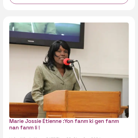
Marie Jossie Étienne :Yon fanm ki gen fanm
nan fanm li !