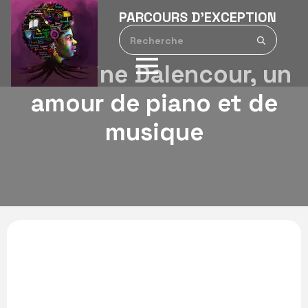
PARCOURS D’EXCEPTION
Search
for:
Micheline Dalencour, un
amour de piano et de
musique