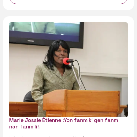
Marie Jossie Étienne :Yon fanm ki gen fanm
nan fanm li !