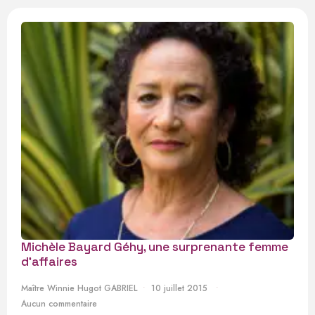
Michèle Bayard Géhy, une surprenante femme
d’affaires
Maître Winnie Hugot GABRIEL
10 juillet 2015
Aucun commentaire